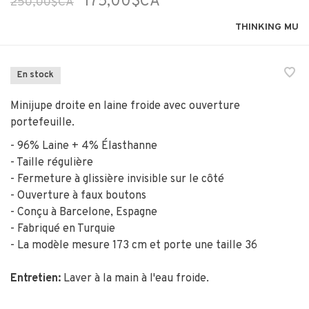
175,00$CA
250,00$CA
THINKING MU
En stock
Minijupe droite en laine froide avec ouverture
portefeuille.
- 96% Laine + 4% Élasthanne
- Taille régulière
- Fermeture à glissière invisible sur le côté
- Ouverture à faux boutons
- Conçu à Barcelone, Espagne
- Fabriqué en Turquie
- La modèle mesure 173 cm et porte une taille 36
Entretien:
Laver à la main à l'eau froide.