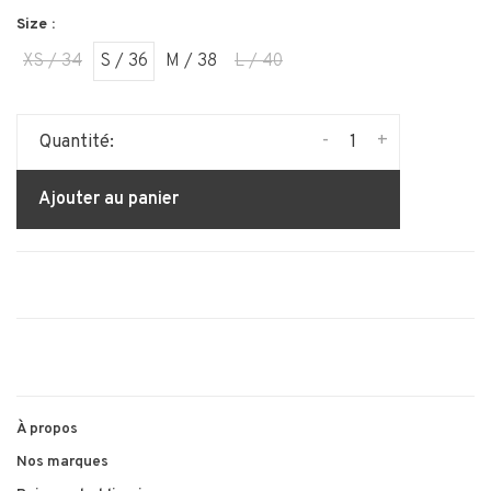
Size :
XS / 34
S / 36
M / 38
L / 40
-
+
Quantité:
Ajouter au panier
À propos
Nos marques