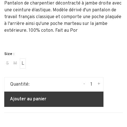
Pantalon de charpentier décontracté à jambe droite avec
une ceinture élastique. Modèle dérivé d'un pantalon de
travail français classique et comporte une poche plaquée
à l'arrière ainsi qu'une poche marteau sur la jambe
extérieure. 100% coton. Fait au Por
Size :
S
M
L
-
+
Quantité:
Ajouter au panier