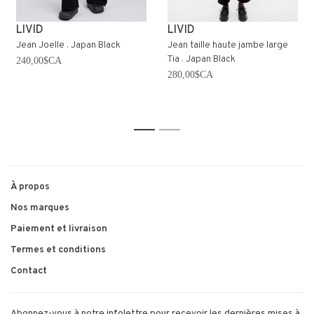
LIVID
LIVID
Jean Joelle . Japan Black
Jean taille haute jambe large
Tia . Japan Black
240,00$CA
280,00$CA
1
2
À propos
Nos marques
Paiement et livraison
Termes et conditions
Contact
Abonnez-vous à notre infolettre pour recevoir les dernières mises à