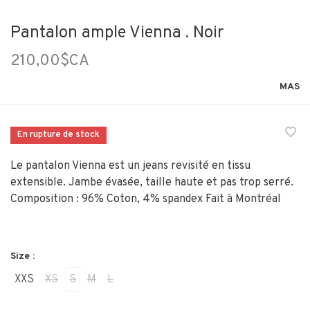
Pantalon ample Vienna . Noir
210,00$CA
MAS
En rupture de stock
Le pantalon Vienna est un jeans revisité en tissu
extensible. Jambe évasée, taille haute et pas trop serré.
Composition : 96% Coton, 4% spandex Fait à Montréal
Size :
XXS
XS
S
M
L