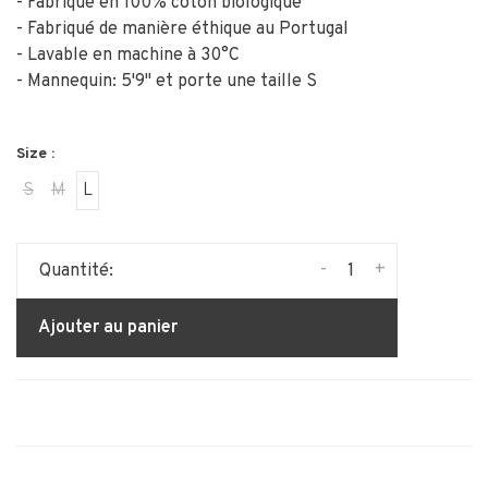
- Fabriqué en 100% coton biologique
- Fabriqué de manière éthique au Portugal
- Lavable en machine à 30°C
- Mannequin: 5'9" et porte une taille S
Size :
S
M
L
-
+
Quantité:
Ajouter au panier