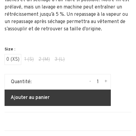
prélavé, mais un lavage en machine peut entraîner un
rétrécissement jusqu’à 5 %. Un repassage à la vapeur ou
un repassage après séchage permettra au vêtement de
s’assouplir et de retrouver sa taille d’origine.
Size :
0 (XS)
1 (S)
2 (M)
3 (L)
-
+
Quantité:
Ajouter au panier