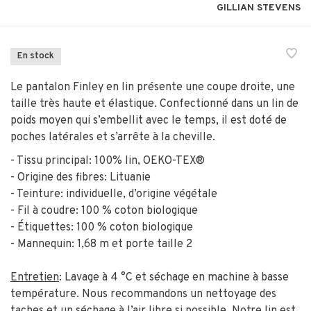
GILLIAN STEVENS
En stock
Le pantalon Finley en lin présente une coupe droite, une
taille très haute et élastique. Confectionné dans un lin de
poids moyen qui s’embellit avec le temps, il est doté de
poches latérales et s’arrête à la cheville.
- Tissu principal: 100% lin, OEKO-TEX®
- Origine des fibres: Lituanie
- Teinture: individuelle, d’origine végétale
- Fil à coudre: 100 % coton biologique
- Étiquettes: 100 % coton biologique
- Mannequin: 1,68 m et porte taille 2
Entretien
: Lavage à 4 °C et séchage en machine à basse
température. Nous recommandons un nettoyage des
taches et un séchage à l’air libre si possible. Notre lin est