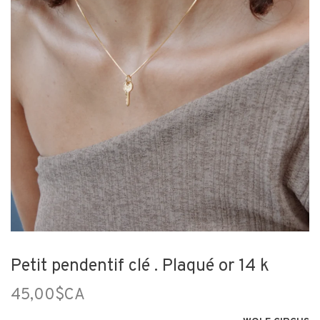
Petit pendentif clé . Plaqué or 14 k
45,00$CA