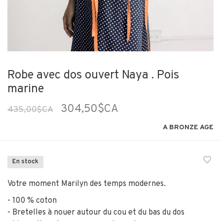
Robe avec dos ouvert Naya . Pois
marine
304,50$CA
435,00$CA
A BRONZE AGE
En stock
Votre moment Marilyn des temps modernes.
- 100 % coton
- Bretelles à nouer autour du cou et du bas du dos