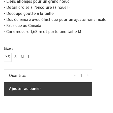
- Liens allongés pour un grand nœud
- Détail croisé à l’encolure (à nouer)
- Découpe goutte à la taille
- Dos échancré avec élastique pour un ajustement facile
- Fabriqué au Canada
- Cara mesure 1,68 m et porte une taille M
Size :
XS
S
M
L
-
+
Quantité:
Ajouter au panier