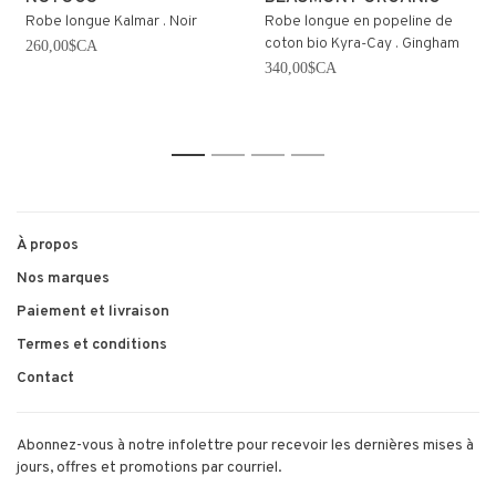
Robe longue Kalmar . Noir
Robe longue en popeline de
coton bio Kyra-Cay . Gingham
260,00$CA
340,00$CA
1
2
3
4
À propos
Nos marques
Paiement et livraison
Termes et conditions
Contact
Abonnez-vous à notre infolettre pour recevoir les dernières mises à
jours, offres et promotions par courriel.