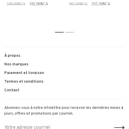
240,00$CA
192,00$CA
365,00$CA
255,50$CA
1
2
À propos
Nos marques
Paiement et livraison
Termes et conditions
Contact
Abonnez-vous à notre infolettre pour recevoir les dernières mises à
jours, offres et promotions par courriel.