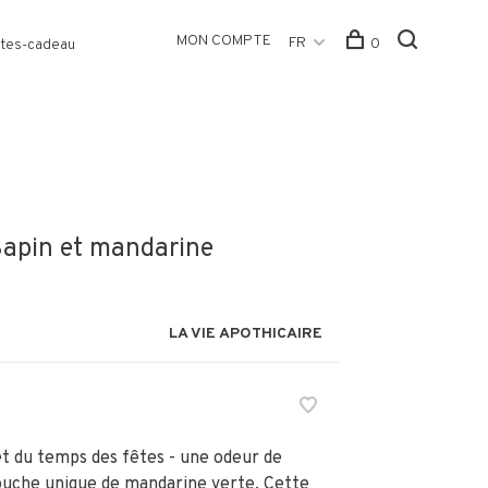
MON COMPTE
FR
0
tes-cadeau
Sapin et mandarine
LA VIE APOTHICAIRE
et du temps des fêtes - une odeur de
touche unique de mandarine verte. Cette