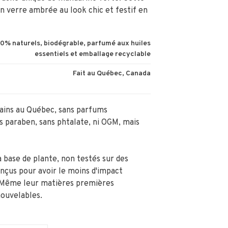
en verre ambrée au look chic et festif en
100% naturels, biodégrable, parfumé aux huiles
essentiels et emballage recyclable
Fait au Québec, Canada
mains au Québec, sans parfums
ns paraben, sans phtalate, ni OGM, mais
à base de plante, non testés sur des
nçus pour avoir le moins d'impact
. Même leur matières premières
ouvelables.