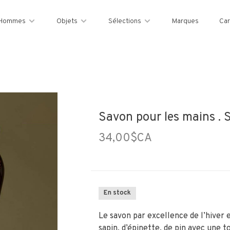
Hommes
Objets
Sélections
Marques
Car
Savon pour les mains . 
34,00$CA
En stock
Le savon par excellence de l’hiver 
sapin, d’épinette, de pin avec une 