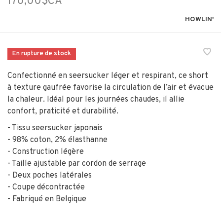
170,00$CA
HOWLIN'
En rupture de stock
Confectionné en seersucker léger et respirant, ce short
à texture gaufrée favorise la circulation de l’air et évacue
la chaleur. Idéal pour les journées chaudes, il allie
confort, praticité et durabilité.
- Tissu seersucker japonais
- 98% coton, 2% élasthanne
- Construction légère
- Taille ajustable par cordon de serrage
- Deux poches latérales
- Coupe décontractée
- Fabriqué en Belgique