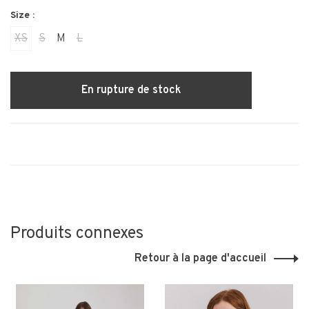
Size :
XS
S
M
L
En rupture de stock
Produits connexes
Retour à la page d'accueil