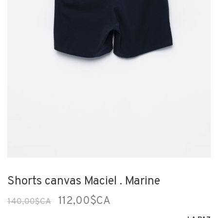
Shorts canvas Maciel . Marine
112,00$CA
140,00$CA