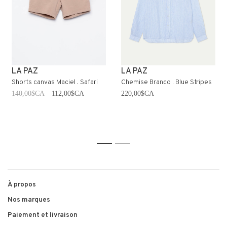
LA PAZ
LA PAZ
Shorts canvas Maciel . Safari
Chemise Branco . Blue Stripes
140,00$CA
112,00$CA
220,00$CA
1
2
À propos
Nos marques
Paiement et livraison