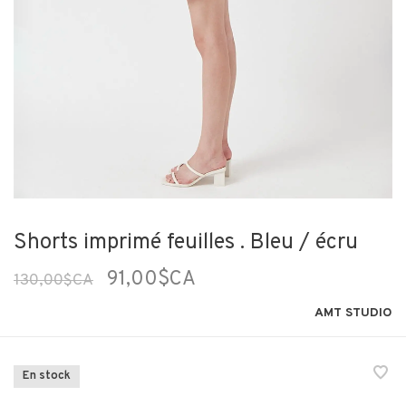
Shorts imprimé feuilles . Bleu / écru
91,00$CA
130,00$CA
AMT STUDIO
En stock