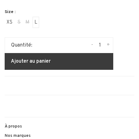
Size :
XS
S
M
L
-
+
Quantité:
Ajouter au panier
À propos
Nos marques