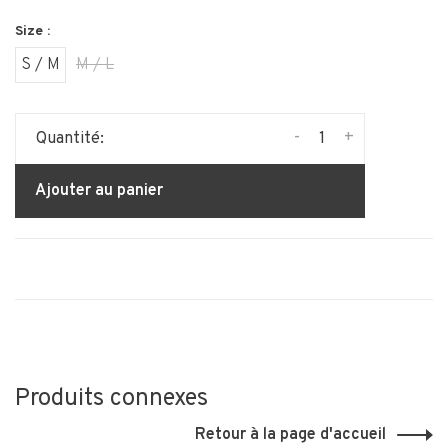
Size :
S / M
M / L
-
+
Quantité:
Ajouter au panier
Produits connexes
Retour à la page d'accueil