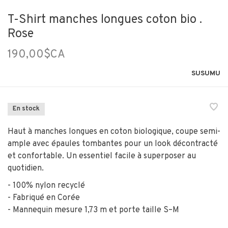
T-Shirt manches longues coton bio .
Rose
190,00$CA
SUSUMU
En stock
Haut à manches longues en coton biologique, coupe semi-
ample avec épaules tombantes pour un look décontracté
et confortable. Un essentiel facile à superposer au
quotidien.
- 100% nylon recyclé
- Fabriqué en Corée
- Mannequin mesure 1,73 m et porte taille S–M