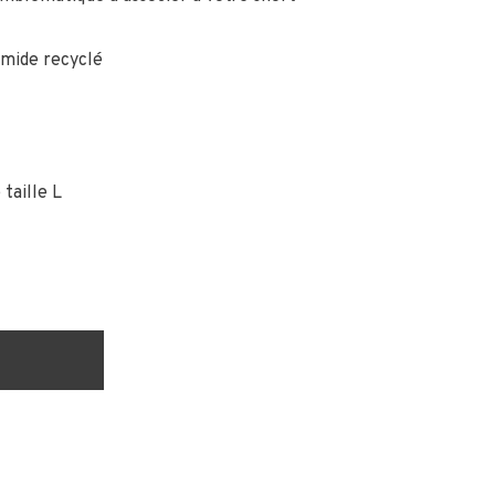
amide recyclé
taille L