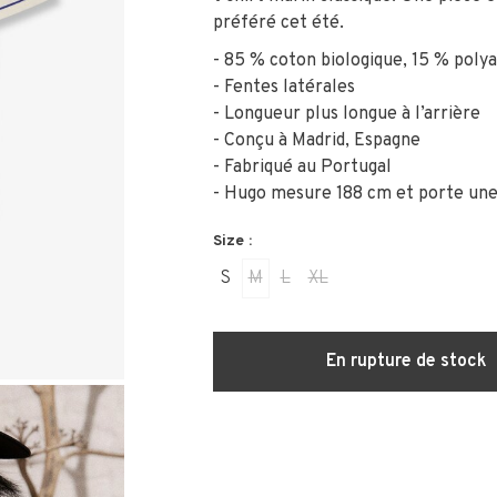
préféré cet été.
- 85 % coton biologique, 15 % poly
- Fentes latérales
- Longueur plus longue à l’arrière
- Conçu à Madrid, Espagne
- Fabriqué au Portugal
- Hugo mesure 188 cm et porte une 
Size :
S
M
L
XL
En rupture de stock