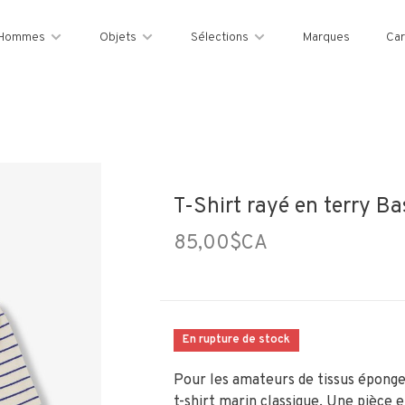
Hommes
Objets
Sélections
Marques
Car
T-Shirt rayé en terry Bas
85,00$CA
En rupture de stock
Pour les amateurs de tissus éponge
t-shirt marin classique. Une pièce 