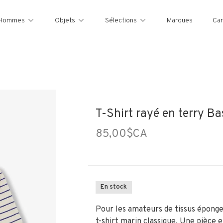
Hommes
Objets
Sélections
Marques
Car
T-Shirt rayé en terry Bas
85,00$CA
En stock
Pour les amateurs de tissus éponge
t-shirt marin classique. Une pièce 