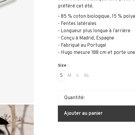
préféré cet été.
- 85 % coton biologique, 15 % poly
- Fentes latérales
- Longueur plus longue à l’arrière
- Conçu à Madrid, Espagne
- Fabriqué au Portugal
- Hugo mesure 188 cm et porte une 
Size :
S
M
L
XL
Quantité:
Ajouter au panier