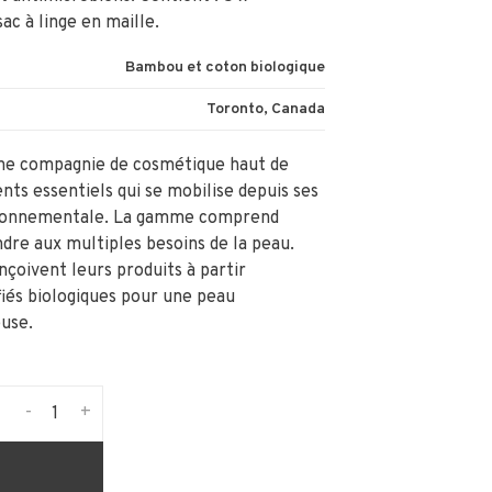
sac à linge en maille.
Bambou et coton biologique
Toronto, Canada
une compagnie de cosmétique haut de
ts essentiels qui se mobilise depuis ses
vironnementale. La gamme comprend
dre aux multiples besoins de la peau.
onçoivent leurs produits à partir
fiés biologiques pour une peau
use.
-
+