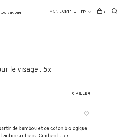
MON COMPTE
FR
0
tes-cadeau
ur le visage . 5x
F. MILLER
partir de bambou et de coton biologique
 antimicrobiens. Contient : 5 x