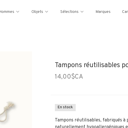
Hommes
Objets
Sélections
Marques
Car
Tampons réutilisables po
14,00$CA
En stock
Tampons réutilisables, fabriqués à 
naturellement hypoallergéniques et