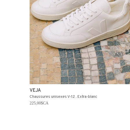
VEJA
Chaussures unisexes V-12 . Extra-blanc
225,00$CA