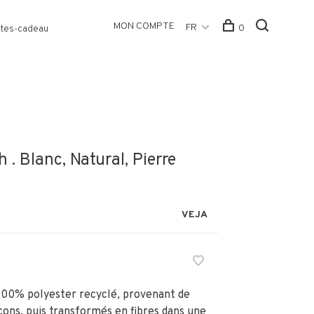
MON COMPTE
FR
0
tes-cadeau
. Blanc, Natural, Pierre
VEJA
 100% polyester recyclé, provenant de
ocons, puis transformés en fibres dans une