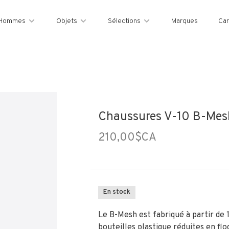
Hommes
Objets
Sélections
Marques
Car
Chaussures V-10 B-Mesh 
210,00$CA
En stock
Le B-Mesh est fabriqué à partir de
bouteilles plastique réduites en fl