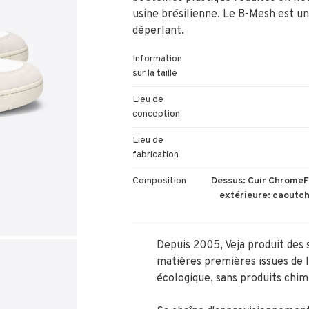
usine brésilienne. Le B-Mesh est un t
déperlant.
Information
sur la taille
Lieu de
conception
Lieu de
fabrication
Composition
Dessus: Cuir ChromeFr
extérieure: caoutch
Depuis 2005, Veja produit des 
matières premières issues de l
écologique, sans produits chi