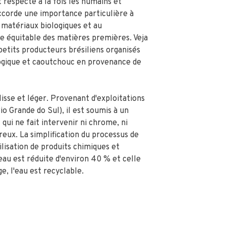
respecte à la fois les humains et
corde une importance particulière à
e matériaux biologiques et au
équitable des matières premières. Veja
petits producteurs brésiliens organisés
ogique et caoutchouc en provenance de
isse et léger. Provenant d'exploitations
io Grande do Sul), il est soumis à un
qui ne fait intervenir ni chrome, ni
reux. La simplification du processus de
ilisation de produits chimiques et
au est réduite d'environ 40 % et celle
e, l'eau est recyclable.