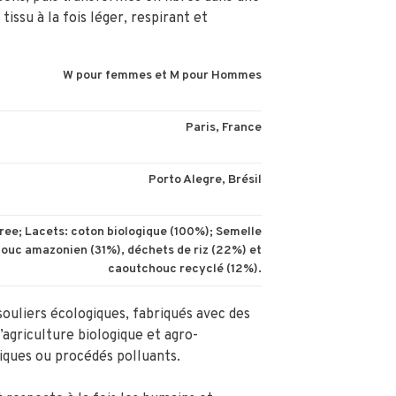
issu à la fois léger, respirant et
W pour femmes et M pour Hommes
Paris, France
Porto Alegre, Brésil
ee; Lacets: coton biologique (100%); Semelle
ouc amazonien (31%), déchets de riz (22%) et
caoutchouc recyclé (12%).
souliers écologiques, fabriqués avec des
’agriculture biologique et agro-
miques ou procédés polluants.