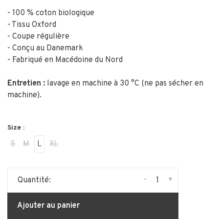
- 100 % coton biologique
- Tissu Oxford
- Coupe régulière
- Conçu au Danemark
- Fabriqué en Macédoine du Nord
Entretien :
lavage en machine à 30 °C (ne pas sécher en
machine).
Size :
S
M
L
XL
-
+
Quantité:
Ajouter au panier