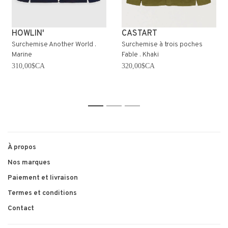
HOWLIN'
CASTART
Surchemise Another World .
Surchemise à trois poches
Marine
Fable . Khaki
310,00$CA
320,00$CA
1
2
3
À propos
Nos marques
Paiement et livraison
Termes et conditions
Contact