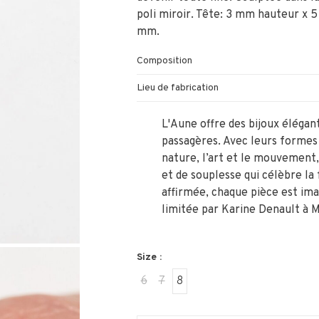
poli miroir. Tête: 3 mm hauteur x 5
mm.
Composition
Lieu de fabrication
L'Aune offre des bijoux élégan
passagères. Avec leurs formes 
nature, l’art et le mouvement
et de souplesse qui célèbre la
affirmée, chaque pièce est ima
limitée par Karine Denault à M
Size :
6
7
8