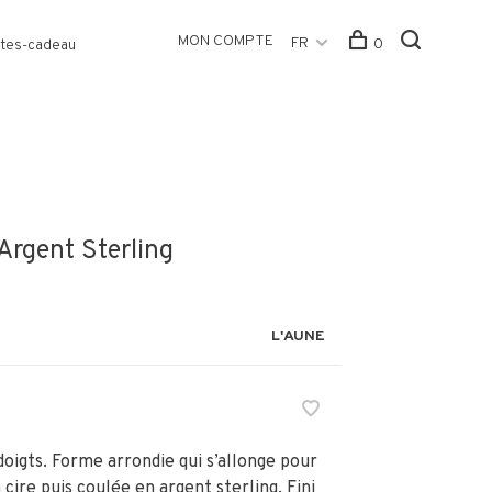
MON COMPTE
FR
0
tes-cadeau
Argent Sterling
L'AUNE
oigts. Forme arrondie qui s’allonge pour
 cire puis coulée en argent sterling. Fini