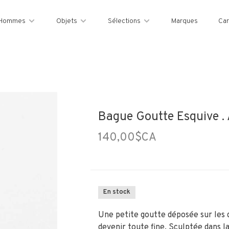
Hommes
Objets
Sélections
Marques
Car
Bague Goutte Esquive . 
140,00$CA
En stock
Une petite goutte déposée sur les d
devenir toute fine. Sculptée dans la