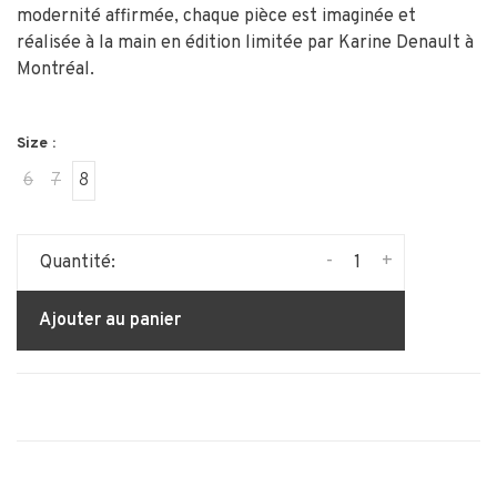
modernité affirmée, chaque pièce est imaginée et
réalisée à la main en édition limitée par Karine Denault à
Montréal.
Size :
6
7
8
-
+
Quantité:
Ajouter au panier