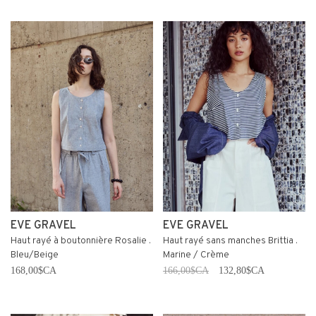
EVE GRAVEL
EVE GRAVEL
Haut rayé à boutonnière Rosalie .
Haut rayé sans manches Brittia .
Bleu/Beige
Marine / Crème
168,00$CA
166,00$CA
132,80$CA