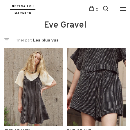
0
Eve Gravel
Trier par: