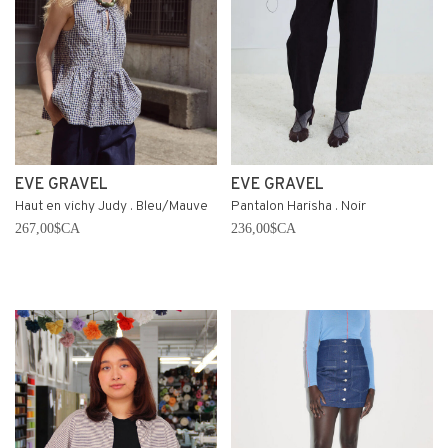
EVE GRAVEL
EVE GRAVEL
Haut en vichy Judy . Bleu/Mauve
Pantalon Harisha . Noir
267,00$CA
236,00$CA