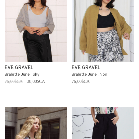
EVE GRAVEL
EVE GRAVEL
Bralette June . Sky
Bralette June . Noir
76,00$CA
38,00$CA
76,00$CA