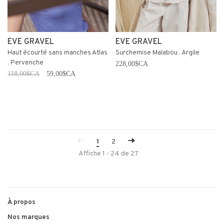
EVE GRAVEL
EVE GRAVEL
Haut écourté sans manches Atlas
Surchemise Malabou . Argile
. Pervenche
228,00$CA
118,00$CA
59,00$CA
1
2
Affiche 1 - 24 de 27
À propos
Nos marques