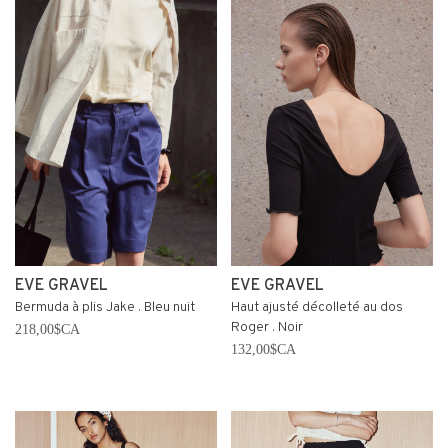
EVE GRAVEL
EVE GRAVEL
Bermuda à plis Jake . Bleu nuit
Haut ajusté décolleté au dos
Roger . Noir
218,00$CA
132,00$CA