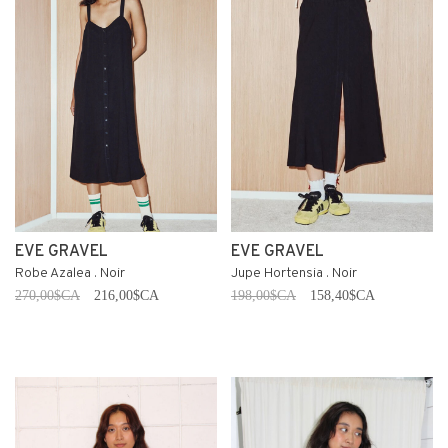
EVE GRAVEL
EVE GRAVEL
Robe Azalea . Noir
Jupe Hortensia . Noir
270,00$CA
216,00$CA
198,00$CA
158,40$CA