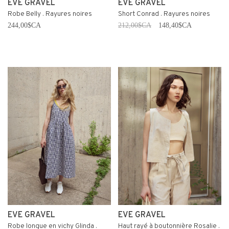
EVE GRAVEL
EVE GRAVEL
Robe Belly . Rayures noires
Short Conrad . Rayures noires
244,00$CA
212,00$CA
148,40$CA
EVE GRAVEL
EVE GRAVEL
Robe longue en vichy Glinda .
Haut rayé à boutonnière Rosalie .