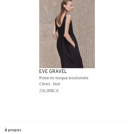
EVE GRAVEL
Robe mi-longue boutonnée
Céres . Noir
256,00$CA
À propos