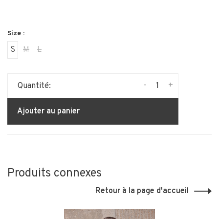
Size :
S
M
L
-
+
Quantité:
Ajouter au panier
Produits connexes
Retour à la page d'accueil