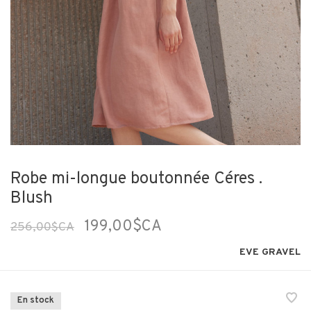
Robe mi-longue boutonnée Céres .
Blush
199,00$CA
256,00$CA
EVE GRAVEL
En stock