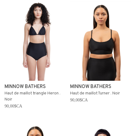
MINNOW BATHERS
MINNOW BATHERS
Haut de maillot triangle Heron .
Haut de maillot Turner . Noir
Noir
90,00$CA
90,00$CA