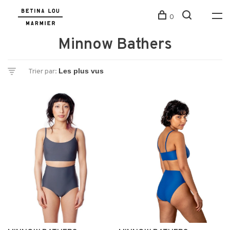
0
Minnow Bathers
Trier par: