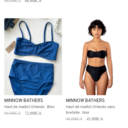
86,00$CA
68,80$CA
MINNOW BATHERS
MINNOW BATHERS
Haut de maillot Orlando . Bleu
Haut de maillot Orlando sans
bretelle . Noir
90,00$CA
72,00$CA
90,00$CA
45,00$CA