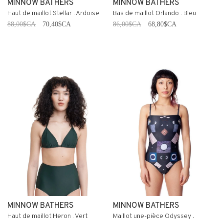
MINNOW BATHERS
MINNOW BATHERS
Haut de maillot Stellar . Ardoise
Bas de maillot Orlando . Bleu
88,00$CA
70,40$CA
86,00$CA
68,80$CA
MINNOW BATHERS
MINNOW BATHERS
Haut de maillot Heron . Vert
Maillot une-pièce Odyssey .