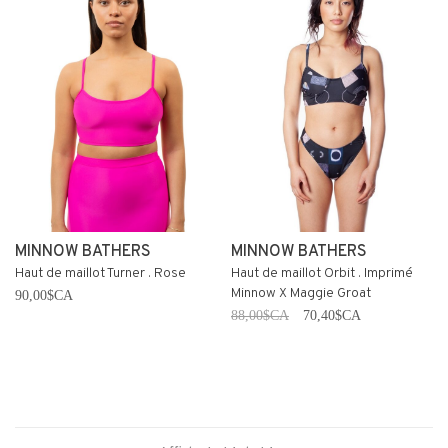
MINNOW BATHERS
MINNOW BATHERS
Haut de maillot Turner . Rose
Haut de maillot Orbit . Imprimé
Minnow X Maggie Groat
90,00$CA
88,00$CA
70,40$CA