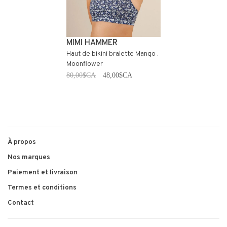
MIMI HAMMER
Haut de bikini bralette Mango .
Moonflower
80,00$CA
48,00$CA
À propos
Nos marques
Paiement et livraison
Termes et conditions
Contact