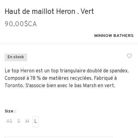
Haut de maillot Heron . Vert
90,00$CA
MINNOW BATHERS
En stock
Le top Heron est un top triangulaire doublé de spandex.
Composé à 78 % de matières recyclées. Fabriqué à
Toronto. S'associe bien avec le bas Marsh en vert.
Size :
XS
S
M
L