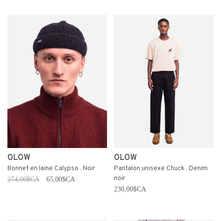
OLOW
OLOW
Bonnet en laine Calypso . Noir
Pantalon unisexe Chuck . Denim
noir
274,00$CA
65,00$CA
230,00$CA