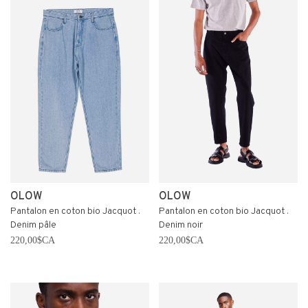
OLOW
OLOW
Pantalon en coton bio Jacquot .
Pantalon en coton bio Jacquot .
Denim pâle
Denim noir
220,00$CA
220,00$CA