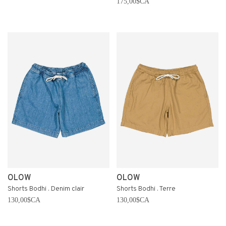
175,00$CA
OLOW
OLOW
Shorts Bodhi . Denim clair
Shorts Bodhi . Terre
130,00$CA
130,00$CA