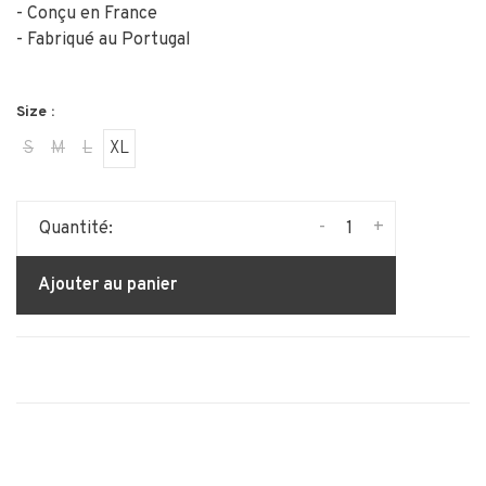
- Conçu en France
- Fabriqué au Portugal
Size :
S
M
L
XL
-
+
Quantité:
Ajouter au panier