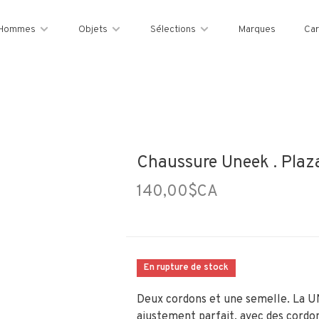
Hommes
Objets
Sélections
Marques
Car
Chaussure Uneek . Plaz
140,00$CA
En rupture de stock
Deux cordons et une semelle. La U
ajustement parfait, avec des cordo