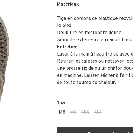
Matériaux
Tige en cordons de plastique recycl
le pied
Doublure en microfibre douce
Semelle extérieure en caoutchouc
Entretien
Laver à la main à l’eau froide avec 
Retirer les saletés ou nettoyer lo
une brosse rigide ou un chiffon dou
en machine. Laisser sécher à l’air lib
de toute source de chaleur.
Size :
M8
M9
M10
M11