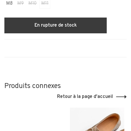
M8
M9
M10
M11
En rupture de stock
Produits connexes
Retour à la page d'accueil