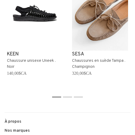
KEEN
SESA
Chaussure unisexe Uneek .
Chaussures en suède Tampa .
Noir
Champignon
140,00$CA
320,00$CA
1
2
3
À propos
Nos marques