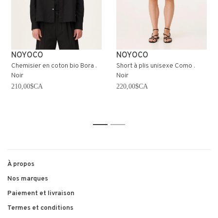
NOYOCO
NOYOCO
Chemisier en coton bio Bora .
Short à plis unisexe Como .
Noir
Noir
210,00$CA
220,00$CA
1
2
À propos
Nos marques
Paiement et livraison
Termes et conditions