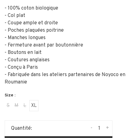
- 100% coton biologique
- Col plat
- Coupe ample et droite
- Poches plaquées poitrine
- Manches longues
- Fermeture avant par boutonnière
- Boutons en lait
- Coutures anglaises
- Conçu à Paris
- Fabriquée dans les ateliers partenaires de Noyoco en
Roumanie
Size :
S
M
L
XL
-
+
Quantité: