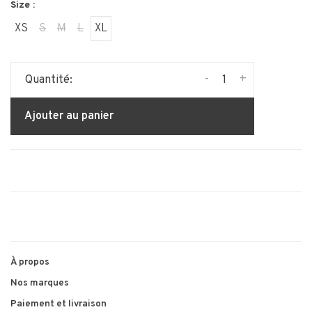
Size :
XS
S
M
L
XL
-
+
Quantité:
Ajouter au panier
À propos
Nos marques
Paiement et livraison