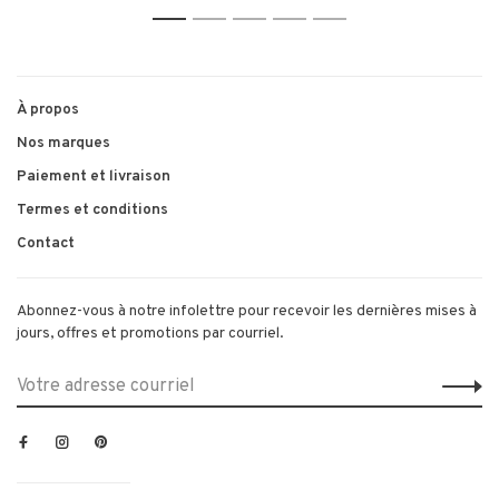
1
2
3
4
5
À propos
Nos marques
Paiement et livraison
Termes et conditions
Contact
Abonnez-vous à notre infolettre pour recevoir les dernières mises à
jours, offres et promotions par courriel.