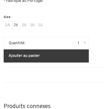
- Fabriqué au Portugal
Size :
24
26
28
30
32
-
+
Quantité:
Ajouter au panier
Produits connexes