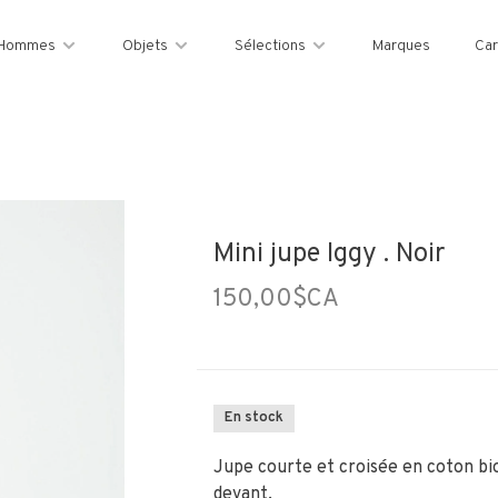
Hommes
Objets
Sélections
Marques
Car
Mini jupe Iggy . Noir
150,00$CA
En stock
Jupe courte et croisée en coton bi
devant.