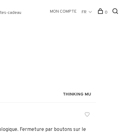
MON COMPTE
FR
0
tes-cadeau
THINKING MU
ologique. Fermeture par boutons sur le