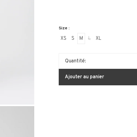
Size :
XS
S
M
L
XL
Quantité:
Ajouter au panier