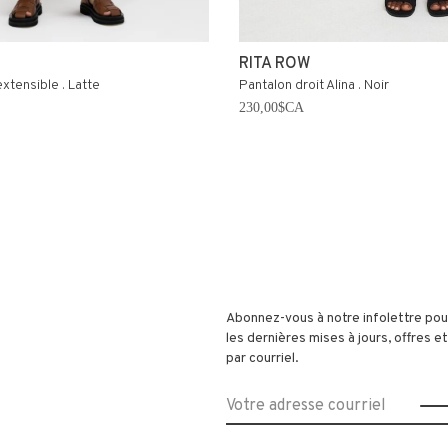
RITA ROW
extensible . Latte
Pantalon droit Alina . Noir
230,00$CA
Abonnez-vous à notre infolettre pou
les dernières mises à jours, offres 
par courriel.