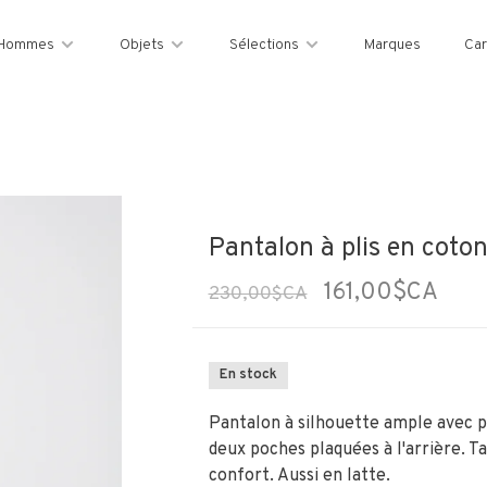
Hommes
Objets
Sélections
Marques
Car
Pantalon à plis en coton
161,00$CA
230,00$CA
En stock
Pantalon à silhouette ample avec pl
deux poches plaquées à l'arrière. Ta
confort. Aussi en latte.