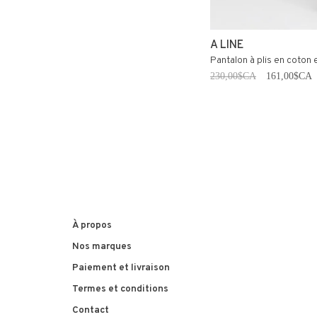
A LINE
Pantalon à plis en coton 
230,00$CA
161,00$CA
À propos
Nos marques
Paiement et livraison
Termes et conditions
Contact