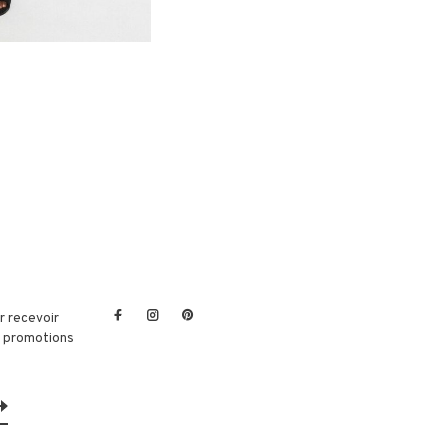
r recevoir
et promotions