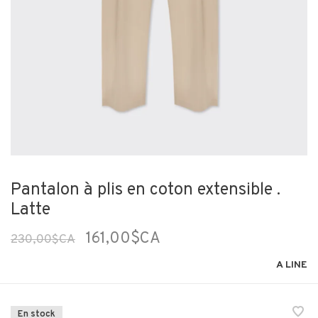
Pantalon à plis en coton extensible .
Latte
161,00$CA
230,00$CA
A LINE
En stock