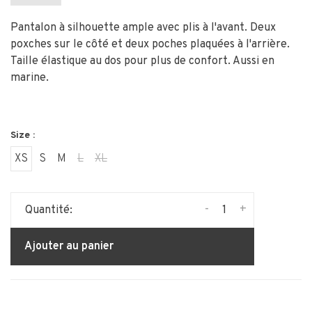
Pantalon à silhouette ample avec plis à l'avant. Deux
poxches sur le côté et deux poches plaquées à l'arrière.
Taille élastique au dos pour plus de confort. Aussi en
marine.
Size :
XS
S
M
L
XL
-
+
Quantité:
Ajouter au panier