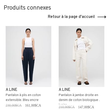
Produits connexes
Retour à la page d'accueil
A LINE
A LINE
Pantalon à plis en coton
Pantalon à jambe droite en
extensible. Bleu encre
denim de coton biologique .
Ivoire
230,00$CA
161,00$CA
210,00$CA
147,00$CA