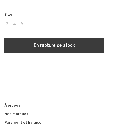
Size :
2
4
6
En rupture de stock
À propos
Nos marques
Paiement et livraison