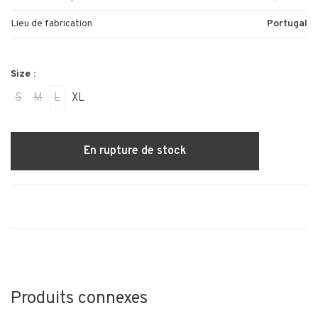
Lieu de fabrication
Portugal
Size :
S
M
L
XL
En rupture de stock
Produits connexes