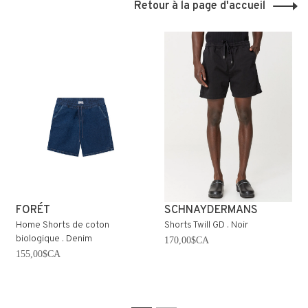
Retour à la page d'accueil
FORÉT
SCHNAYDERMANS
Home Shorts de coton
Shorts Twill GD . Noir
biologique . Denim
170,00$CA
155,00$CA