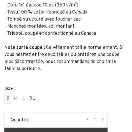
- Côte 1x1 épaisse 10 oz (350 g/m²)
- Tissu 100 % coton fabriqué au Canada
- Tombé structuré avec toucher sec
- Manches montées, col montant
- Tricoté, coupé et confectionné au Canada
Note sur la coupe :
Ce vêtement taille normalement. Si
vous hésitez entre deux tailles ou préférez une coupe
plus décontractée, nous recommandons de choisir la
taille supérieure.
Size :
S
M
L
XL
-
+
Quantité: