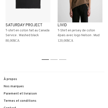
SATURDAY PROJECT
LIVID
T-shirt en coton fait au Canada
T-Shirt en jersey de coton
Service . Washed black
épais avec logo Nelson . Mud
80,00$CA
120,00$CA
1
2
3
À propos
Nos marques
Paiement et livraison
Termes et conditions