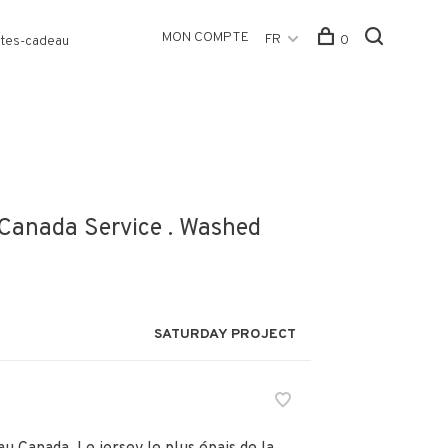
MON COMPTE
FR
0
tes-cadeau
u Canada Service . Washed
SATURDAY PROJECT