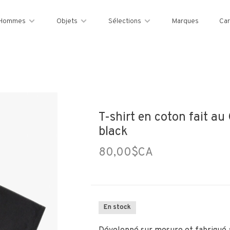
Hommes
Objets
Sélections
Marques
Car
T-shirt en coton fait a
black
80,00$CA
En stock