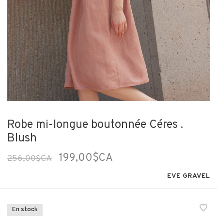
Robe mi-longue boutonnée Céres .
Blush
199,00$CA
256,00$CA
EVE GRAVEL
En stock