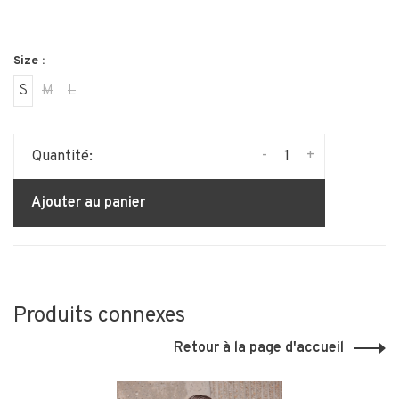
Size :
S
M
L
-
+
Quantité:
Ajouter au panier
Produits connexes
Retour à la page d'accueil