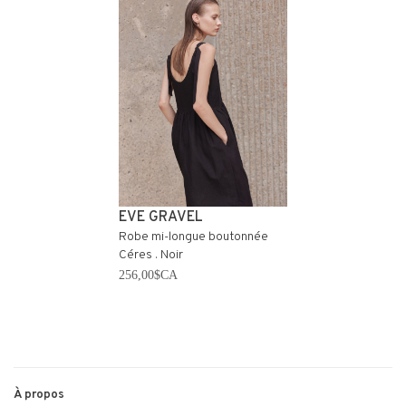
EVE GRAVEL
Robe mi-longue boutonnée
Céres . Noir
256,00$CA
À propos