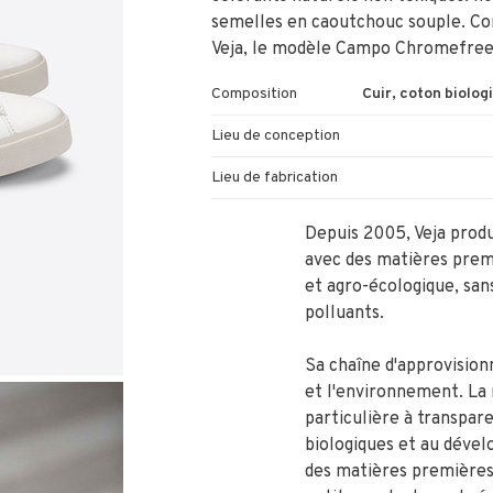
semelles en caoutchouc souple. Co
Veja, le modèle Campo Chromefree 
Composition
Cuir, coton biolog
Lieu de conception
Lieu de fabrication
Depuis 2005, Veja produ
avec des matières premi
et agro-écologique, san
polluants.
Sa chaîne d'approvision
et l'environnement. La
particulière à transpare
biologiques et au déve
des matières premières.