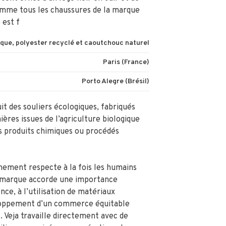
mme tous les chaussures de la marque
est f
ique, polyester recyclé et caoutchouc naturel
Paris (France)
Porto Alegre (Brésil)
it des souliers écologiques, fabriqués
ères issues de l’agriculture biologique
s produits chimiques ou procédés
nement respecte à la fois les humains
 marque accorde une importance
nce, à l’utilisation de matériaux
loppement d’un commerce équitable
 Veja travaille directement avec de