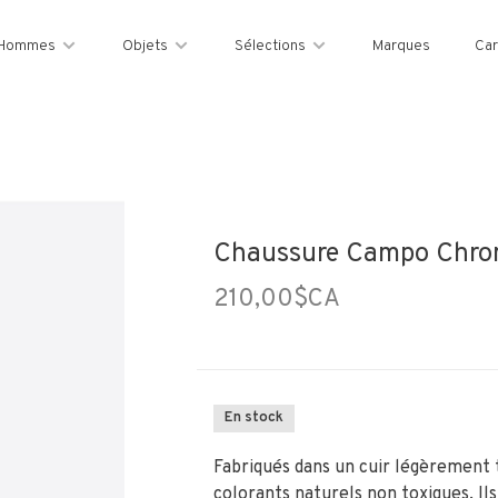
Hommes
Objets
Sélections
Marques
Car
Chaussure Campo Chrome
210,00$CA
En stock
Fabriqués dans un cuir légèrement 
colorants naturels non toxiques. Ils