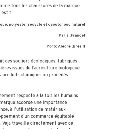
mme tous les chaussures de la marque
est f
ique, polyester recyclé et caoutchouc naturel
Paris (France)
Porto Alegre (Brésil)
it des souliers écologiques, fabriqués
ères issues de l’agriculture biologique
s produits chimiques ou procédés
nement respecte à la fois les humains
 marque accorde une importance
nce, à l’utilisation de matériaux
loppement d’un commerce équitable
 Veja travaille directement avec de