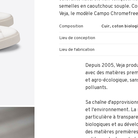
semelles en caoutchouc souple. Co
Veja, le modèle Campo Chromefree 
Composition
Cuir, coton biolog
Lieu de conception
Lieu de fabrication
Depuis 2005, Veja produ
avec des matières premi
et agro-écologique, san
polluants.
Sa chaîne d'approvision
et l'environnement. La
particulière à transpare
biologiques et au déve
des matières premières.