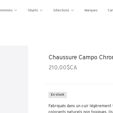
Hommes
Objets
Sélections
Marques
Car
Chaussure Campo Chrome
210,00$CA
En stock
Fabriqués dans un cuir légèrement 
colorants naturels non toxiques. Ils