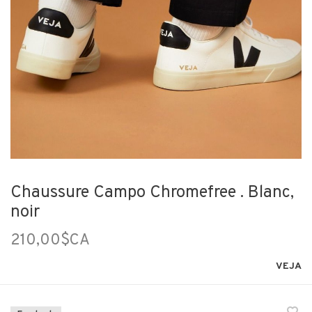
Chaussure Campo Chromefree . Blanc,
noir
210,00$CA
VEJA