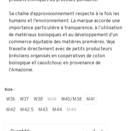
Sa chaîne d'approvisionnement respecte à la fois les
humains et l'environnement. La marque accorde une
importance particulière à transparence, à l’utilisation
de matériaux biologiques et au développement d’un
commerce équitable des matières premières. Veja
travaille directement avec de petits producteurs
brésiliens organisés en coopératives de coton
biologique et caoutchouc en provenance de
l'Amazonie.
Size :
W36
W37
W38
W39
W40/M38
M41
M42
M42.5
M43
M44
M45