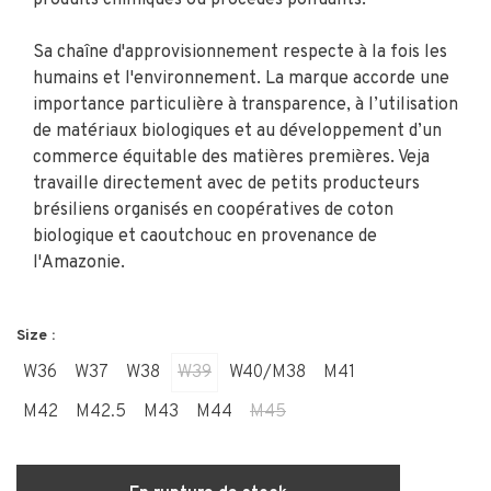
Sa chaîne d'approvisionnement respecte à la fois les
humains et l'environnement. La marque accorde une
importance particulière à transparence, à l’utilisation
de matériaux biologiques et au développement d’un
commerce équitable des matières premières. Veja
travaille directement avec de petits producteurs
brésiliens organisés en coopératives de coton
biologique et caoutchouc en provenance de
l'Amazonie.
Size :
W36
W37
W38
W39
W40/M38
M41
M42
M42.5
M43
M44
M45