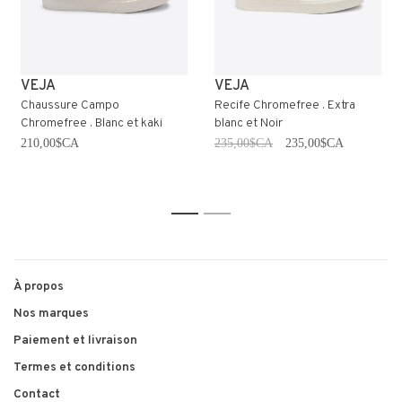
VEJA
VEJA
Chaussure Campo
Recife Chromefree . Extra
Chromefree . Blanc et kaki
blanc et Noir
210,00$CA
235,00$CA
235,00$CA
1
2
À propos
Nos marques
Paiement et livraison
Termes et conditions
Contact