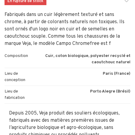
En rupture de stock
Fabriqués dans un cuir légèrement texturé et sans
chrome, à partir de colorants naturels non toxiques. Ils
sont ornés d'un logo noir en cuir et de semelles en
caoutchouc souple. Comme tous les chaussures de la
marque Veja, le modèle Campo Chromefree est f
Composition
Cuir, coton biologique, polyester recyclé et
caoutchouc naturel
Lieu de
Paris (France)
conception
Lieu de
Porto Alegre (Brésil)
fabrication
Depuis 2005, Veja produit des souliers écologiques,
fabriqués avec des matières premières issues de
l’agriculture biologique et agro-écologique, sans
produits chimiques ou procédés polluants.