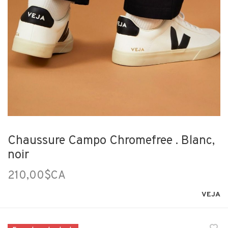
Chaussure Campo Chromefree . Blanc,
noir
210,00$CA
VEJA